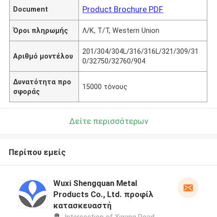
Product Brochure PDF
Document
Όροι πληρωμής
Λ/Κ, Τ/Τ, Western Union
201/304/304L/316/316L/321/309/31
Αριθμό μοντέλου
0/32750/32760/904
Δυνατότητα προ
15000 τόνους
σφοράς
Δείτε περισσότερων
Περίπου εμείς
Wuxi Shengquan Metal
Products Co., Ltd. προφίλ
κατασκευαστή