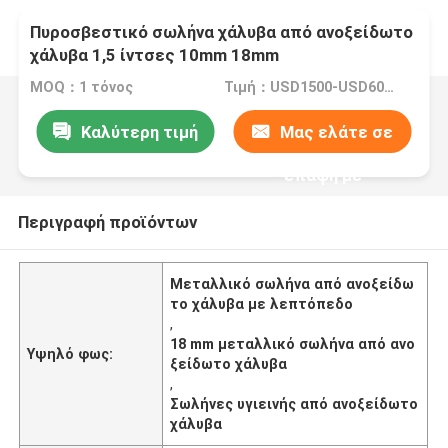
Πυροσβεστικό σωλήνα χάλυβα από ανοξείδωτο
χάλυβα 1,5 ίντσες 10mm 18mm
MOQ：1 τόνος
Τιμή：USD1500-USD6000
Καλύτερη τιμή
Μας ελάτε σε
επαφή με
Περιγραφή προϊόντων
Μεταλλικό σωλήνα από ανοξείδω
το χάλυβα με λεπτόπεδο
,
18 mm μεταλλικό σωλήνα από ανο
Υψηλό φως:
ξείδωτο χάλυβα
,
Σωλήνες υγιεινής από ανοξείδωτο
χάλυβα