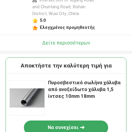
Intersection of Xigang Road
and Chuntang Road, Xishan
District, Wuxi City ,China
5.0
Ελεγχμένος προμηθευτής
Δείτε περισσότερων
Αποκτήστε την καλύτερη τιμή για
Πυροσβεστικό σωλήνα χάλυβα
από ανοξείδωτο χάλυβα 1,5
ίντσες 10mm 18mm
Να συνεχίσει