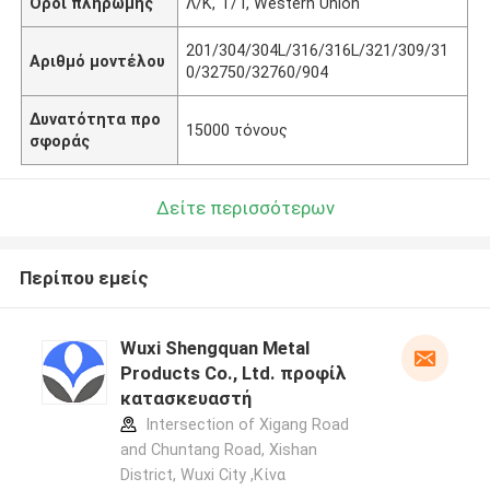
Όροι πληρωμής
Λ/Κ, Τ/Τ, Western Union
201/304/304L/316/316L/321/309/31
Αριθμό μοντέλου
0/32750/32760/904
Δυνατότητα προ
15000 τόνους
σφοράς
Δείτε περισσότερων
Περίπου εμείς
Wuxi Shengquan Metal
Products Co., Ltd. προφίλ
κατασκευαστή
Intersection of Xigang Road
and Chuntang Road, Xishan
District, Wuxi City ,Κίνα