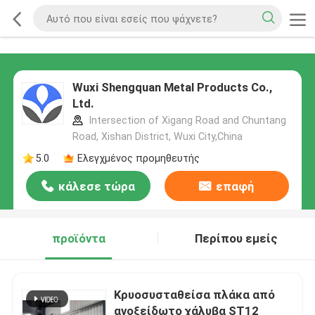
Wuxi Shengquan Metal Products Co.,
Ltd.
Intersection of Xigang Road and Chuntang
Road, Xishan District, Wuxi City,China
5.0
Ελεγχμένος προμηθευτής
κάλεσε τώρα
επαφή
προϊόντα
Περίπου εμείς
Κρυοσυσταθείσα πλάκα από
ανοξείδωτο χάλυβα ST12