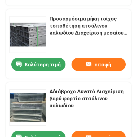
Προσαρμόσιμα μήκη τοίχος
τοποθέτηση ατσάλινου
καλωδίου Διαχείριση μεσαίου
μεγέθους
Καλύτερη τιμή
επαφή
Αδιάβροχο Δυνατό Διαχείριση
Σπίτι
βαρύ φορτίο ατσάλινου
καλωδίου
Προϊόντα
Βίντεο