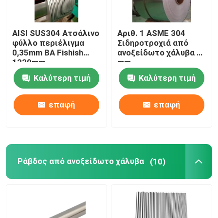
AISI SUS304 Ατσάλινο
Αριθ. 1 ASME 304
φύλλο περιέλιγμα
Σιδηροτροχιά από
0,35mm BA Fishish
ανοξείδωτο χάλυβα 3
1220mm
mm
Καλύτερη τιμή
Καλύτερη τιμή
επαφή
επαφή
Ράβδος από ανοξείδωτο χάλυβα
(10)