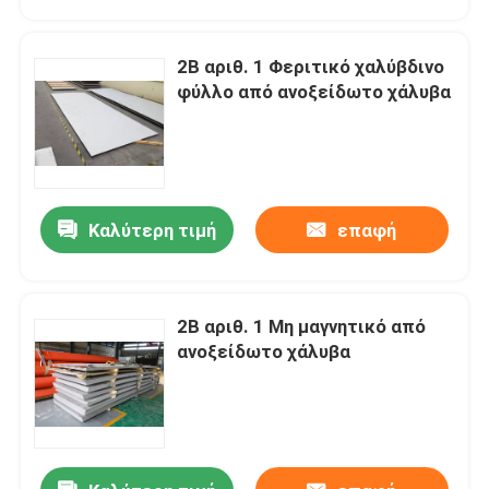
2Β αριθ. 1 Φεριτικό χαλύβδινο
φύλλο από ανοξείδωτο χάλυβα
Καλύτερη τιμή
επαφή
2Β αριθ. 1 Μη μαγνητικό από
Σπίτι
ανοξείδωτο χάλυβα
Προϊόντα
Βίντεο