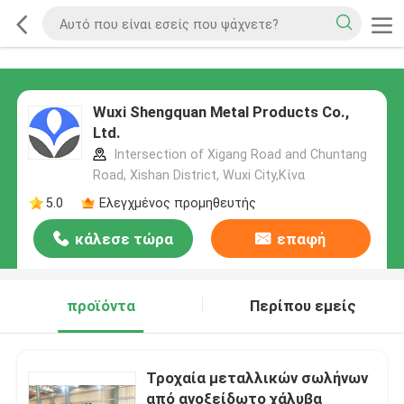
Wuxi Shengquan Metal Products Co.,
Ltd.
Intersection of Xigang Road and Chuntang
Road, Xishan District, Wuxi City,Κίνα
5.0
Ελεγχμένος προμηθευτής
κάλεσε τώρα
επαφή
προϊόντα
Περίπου εμείς
Τροχαία μεταλλικών σωλήνων
από ανοξείδωτο χάλυβα