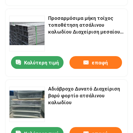
Προσαρμόσιμα μήκη τοίχος
τοποθέτηση ατσάλινου
καλωδίου Διαχείριση μεσαίου
μεγέθους
Καλύτερη τιμή
επαφή
Αδιάβροχο Δυνατό Διαχείριση
Σπίτι
βαρύ φορτίο ατσάλινου
καλωδίου
Προϊόντα
Βίντεο