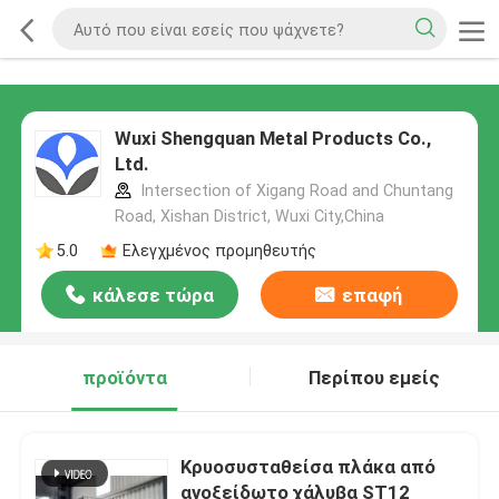
Wuxi Shengquan Metal Products Co.,
Ltd.
Intersection of Xigang Road and Chuntang
Road, Xishan District, Wuxi City,China
5.0
Ελεγχμένος προμηθευτής
κάλεσε τώρα
επαφή
προϊόντα
Περίπου εμείς
Κρυοσυσταθείσα πλάκα από
ανοξείδωτο χάλυβα ST12